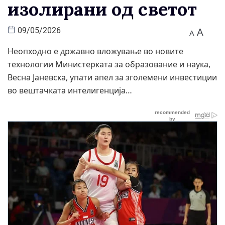
изолирани од светот
A
09/05/2026
A
Неопходно е државно вложување во новите
технологии Министерката за образование и наука,
Весна Јаневска, упати апел за зголемени инвестиции
во вештачката интелигенција…