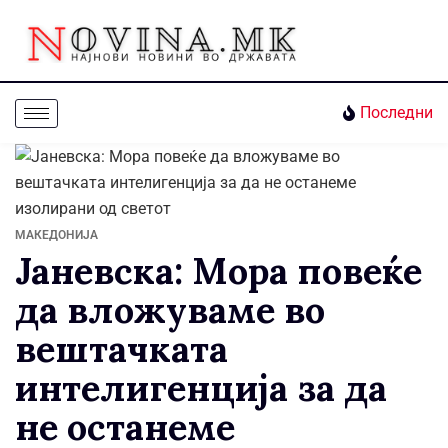
Последни
МАКЕДОНИЈА
Јаневска: Мора повеќе
да вложуваме во
вештачката
интелигенција за да
не останеме