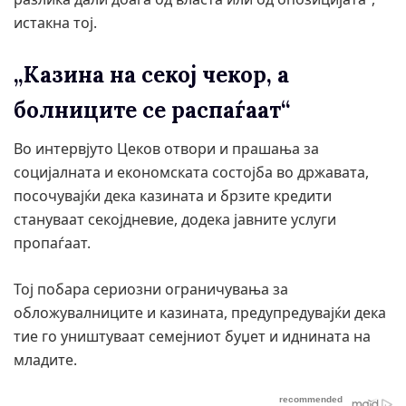
истакна тој.
„Казина на секој чекор, а
болниците се распаѓаат“
Во интервјуто Цеков отвори и прашања за
социјалната и економската состојба во државата,
посочувајќи дека казината и брзите кредити
стануваат секојдневие, додека јавните услуги
пропаѓаат.
Тој побара сериозни ограничувања за
обложувалниците и казината, предупредувајќи дека
тие го уништуваат семејниот буџет и иднината на
младите.