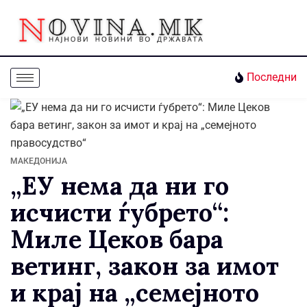
Последни
МАКЕДОНИЈА
„ЕУ нема да ни го
исчисти ѓубрето“:
Миле Цеков бара
ветинг, закон за имот
и крај на „семејното