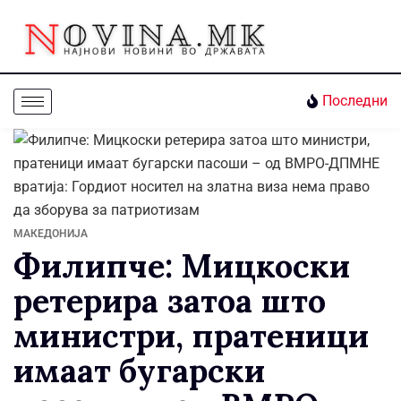
Последни
МАКЕДОНИЈА
Филипче: Мицкоски
ретерира затоа што
министри, пратеници
имаат бугарски