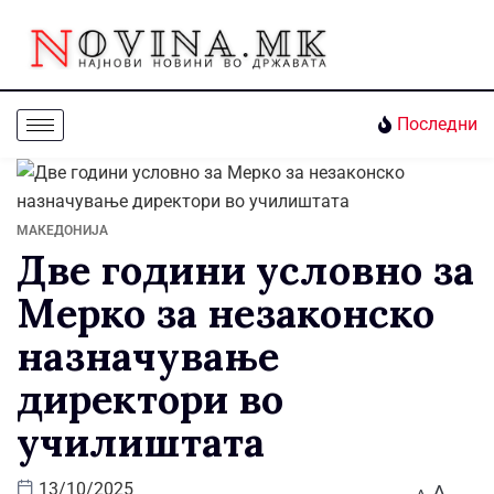
Последни
МАКЕДОНИЈА
Две години условно за
Мерко за незаконско
назначување
директори во
училиштата
A
13/10/2025