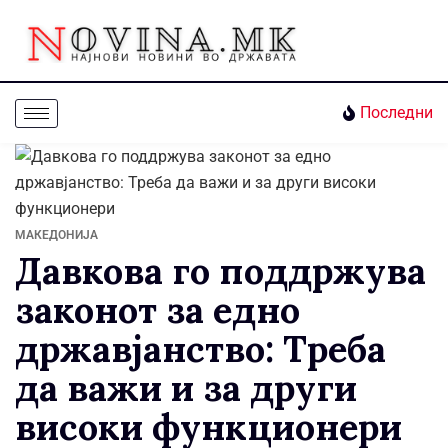
Последни
МАКЕДОНИЈА
Давкова го поддржува
законот за едно
државјанство: Треба
да важи и за други
високи функционери