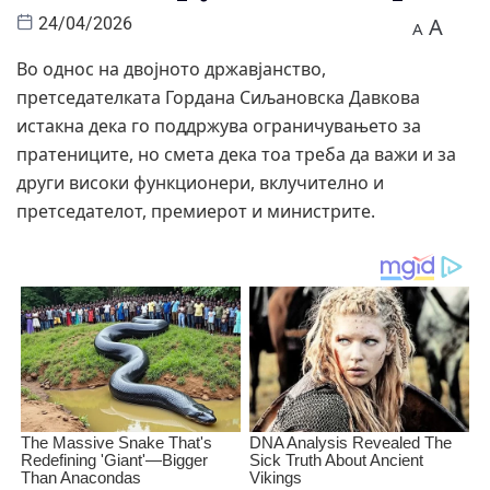
A
24/04/2026
A
Во однос на двојното државјанство,
претседателката Гордана Сиљановска Давкова
истакна дека го поддржува ограничувањето за
пратениците, но смета дека тоа треба да важи и за
други високи функционери, вклучително и
претседателот, премиерот и министрите.