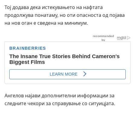
Тој додава дека истекувањето на нафтата
продолжува понатаму, но оти опасноста од појава
на нов оган е сведена на минимум.
Ангелов најави дополнителни информации за
следните чекори за справување со ситуицјата.