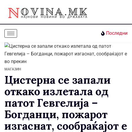
Последни
МАГАЗИН
Цистерна се запали
откако излетала од
патот Гевгелија –
Богданци, пожарот
изгаснат, сообраќајот е