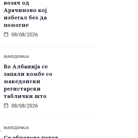
возач од
Арачиново кој
избегал без да
помогне
08/08/2026
МАКЕДОНИЈА
Во Албанија се
запали комбе со
македонски
регистарски
таблички што
08/08/2026
МАКЕДОНИЈА
Се обновува патот