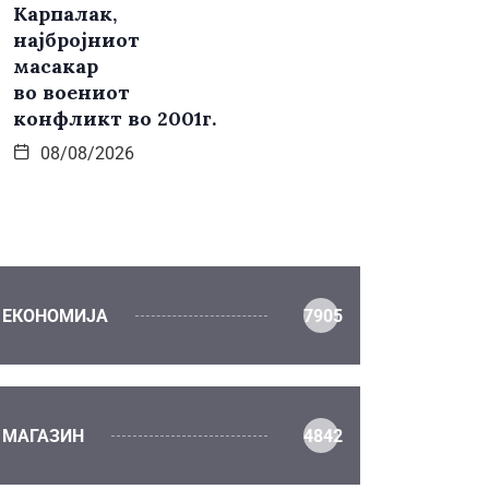
Карпалак,
најбројниот
масакар
во воениот
конфликт во 2001г.
08/08/2026
ЕКОНОМИЈА
7905
МАГАЗИН
4842