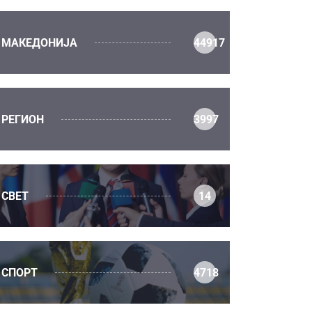
МАКЕДОНИЈА
44917
РЕГИОН
3997
СВЕТ
14
СПОРТ
4718