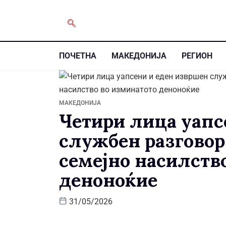
ПОЧЕТНА
МАКЕДОНИЈА
РЕГИОН
МАКЕДОНИЈА
Четири лица уапс
службен разговор
семејно насилств
деноноќие
31/05/2026