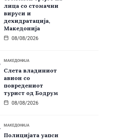
лица со стомачни
вируси и
дехидратација,
Македонија
08/08/2026
МАКЕДОНИЈА
Слета владиниот
авион со
повредениот
турист од Бодрум
08/08/2026
МАКЕДОНИЈА
Полицијата уапси