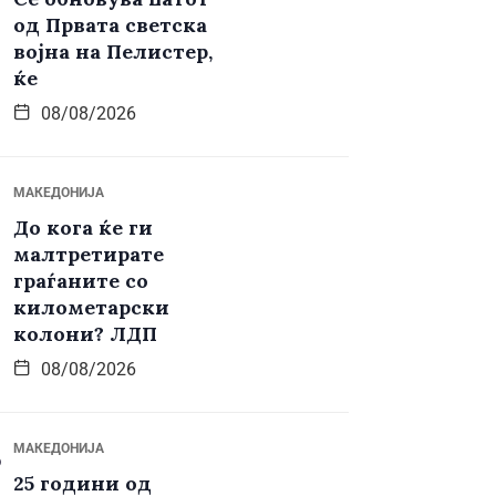
од Првата светска
војна на Пелистер,
ќе
08/08/2026
МАКЕДОНИЈА
До кога ќе ги
малтретирате
граѓаните со
километарски
колони? ЛДП
08/08/2026
МАКЕДОНИЈА
25 години од