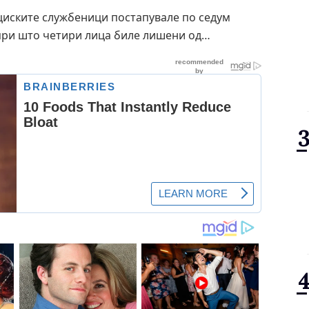
циските службеници постапувале по седум
 при што четири лица биле лишени од…