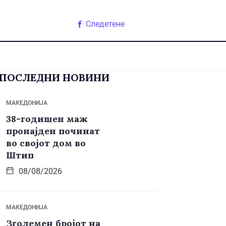
Следетене
ПОСЛЕДНИ НОВИНИ
МАКЕДОНИЈА
38-годишен маж
пронајден починат
во својот дом во
Штип
08/08/2026
МАКЕДОНИЈА
Зголемен бројот на