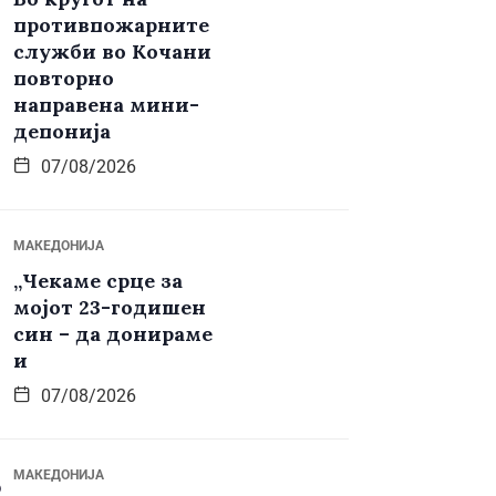
противпожарните
служби во Кочани
повторно
направена мини-
депонија
07/08/2026
МАКЕДОНИЈА
„Чекаме срце за
мојот 23-годишен
син – да донираме
и
07/08/2026
МАКЕДОНИЈА