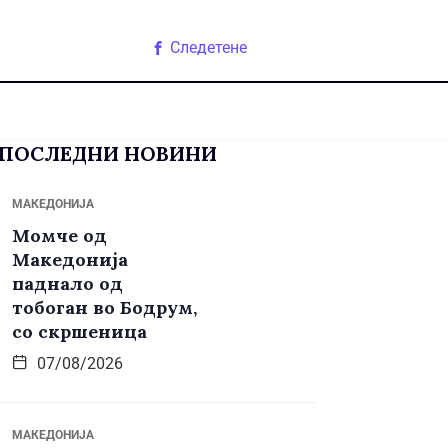
Следетене
ПОСЛЕДНИ НОВИНИ
МАКЕДОНИЈА
Момче од
Македонија
паднало од
тобоган во Бодрум,
со скршеница
07/08/2026
МАКЕДОНИЈА