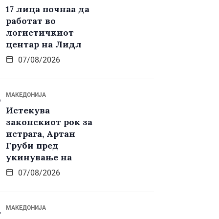
17 лица почнаа да
работат во
логистичкиот
центар на Лидл
07/08/2026
МАКЕДОНИЈА
Истекува
законскиот рок за
истрага, Артан
Груби пред
укинување на
07/08/2026
МАКЕДОНИЈА