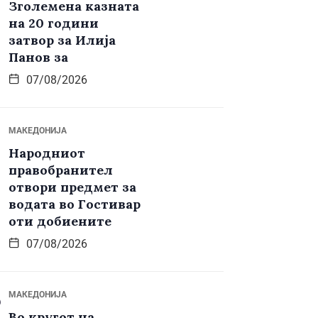
Зголемена казната
на 20 години
затвор за Илија
Панов за
07/08/2026
МАКЕДОНИЈА
Народниот
правобранител
отвори предмет за
водата во Гостивар
оти добиените
07/08/2026
МАКЕДОНИЈА
Во кругот на