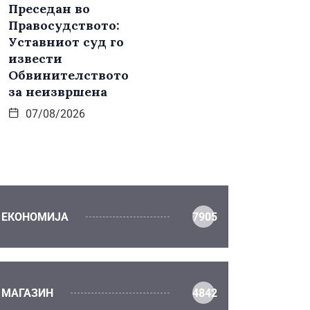
Преседан во
Правосудството:
Уставниот суд го
извести
Обвинителството
за неизвршена
07/08/2026
ЕКОНОМИЈА
7905
МАГАЗИН
4842