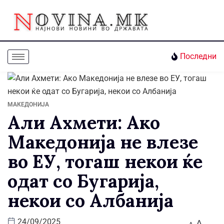
Последни
МАКЕДОНИЈА
Али Ахмети: Ако
Македонија не влезе
во ЕУ, тогаш некои ќе
одат со Бугарија,
некои со Албанија
A
24/09/2025