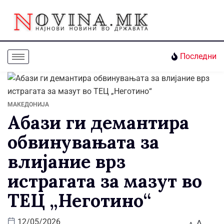
Последни
МАКЕДОНИЈА
Абази ги демантира
обвинувањата за
влијание врз
истрагата за мазут во
ТЕЦ „Неготино“
A
12/05/2026