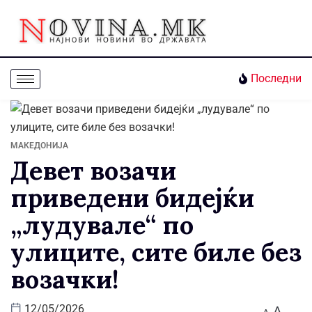
Последни
МАКЕДОНИЈА
Девет возачи
приведени бидејќи
„лудувале“ по
улиците, сите биле без
возачки!
A
12/05/2026