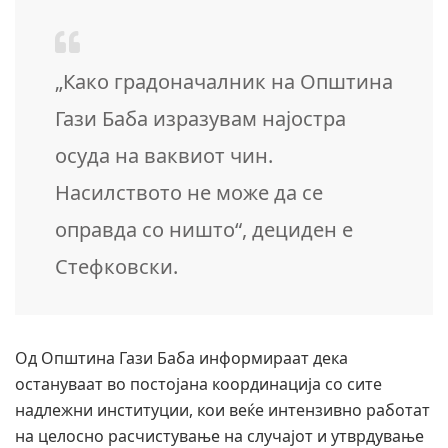
„Како градоначалник на Општина
Гази Баба изразувам најостра
осуда на ваквиот чин.
Насилството не може да се
оправда со ништо“, дециден е
Стефковски.
Од Општина Гази Баба информираат дека
остануваат во постојана координација со сите
надлежни институции, кои веќе интензивно работат
на целосно расчистување на случајот и утврдување