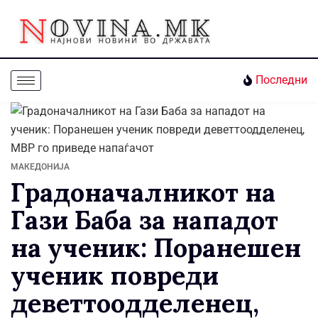
Последни
МАКЕДОНИЈА
Градоначалникот на
Гази Баба за нападот
на ученик: Поранешен
ученик повреди
деветтоодделенец,