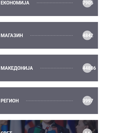
ЕКОНОМИЈА
7905
МАГАЗИН
4842
МАКЕДОНИЈА
44886
РЕГИОН
3997