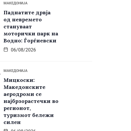
МАКЕДОНИЈА
Паднатите дрвја
од невремето
стануваат
моторички парк на
Водно: Ѓорѓиевски
06/08/2026
МАКЕДОНИЈА
Мицкоски:
Македонските
аеродроми се
најбрзорастечки во
регионот,
туризмот бележи
силен