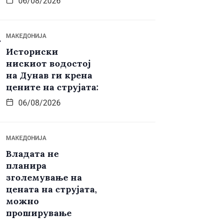
06/08/2026
МАКЕДОНИЈА
Историски
нискиот водостој
на Дунав ги крена
цените на струјата:
06/08/2026
МАКЕДОНИЈА
Владата не
планира
зголемување на
цената на струјата,
можно
проширување