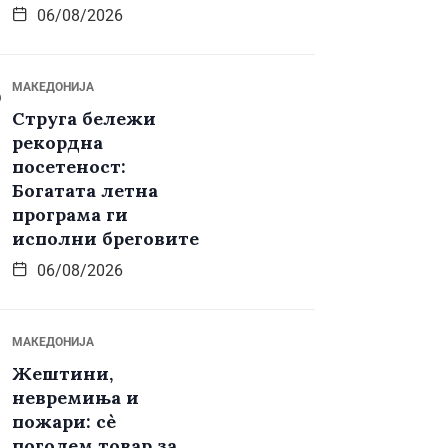
06/08/2026
МАКЕДОНИЈА
Струга бележи
рекордна
посетеност:
Богатата летна
програма ги
исполни бреговите
06/08/2026
МАКЕДОНИЈА
Жештини,
невремиња и
пожари: сè
поголем товар за