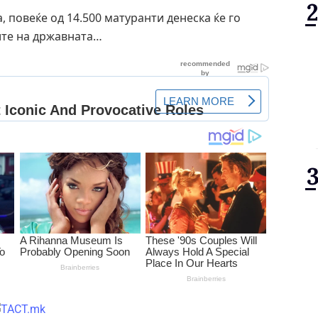
, повеќе од 14.500 матуранти денеска ќе го
ите на државната…