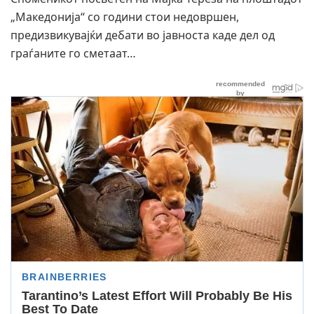
„Македонија“ со години стои недовршен,
предизвикувајќи дебати во јавноста каде дел од
граѓаните го сметаат…