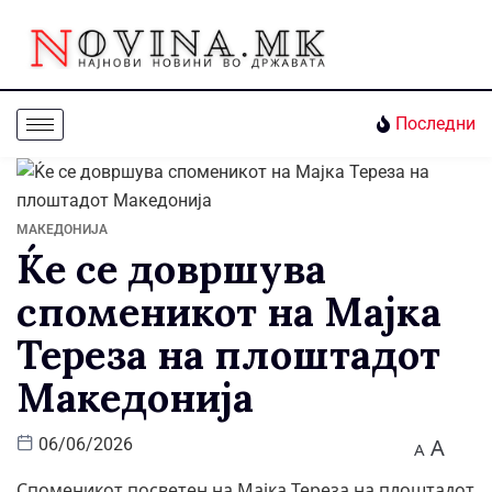
Последни
МАКЕДОНИЈА
Ќе се довршува
споменикот на Мајка
Тереза на плоштадот
Македонија
A
06/06/2026
A
Споменикот посветен на Мајка Тереза на плоштадот