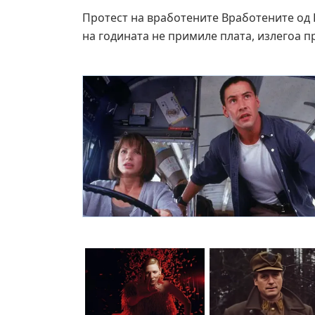
Протест на вработените Вработените од К
на годината не примиле плата, излегоа 