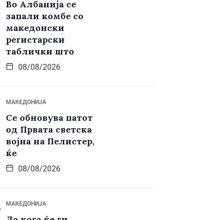
Во Албанија се
запали комбе со
македонски
регистарски
таблички што
08/08/2026
МАКЕДОНИЈА
Се обновува патот
од Првата светска
војна на Пелистер,
ќе
08/08/2026
МАКЕДОНИЈА
До кога ќе ги