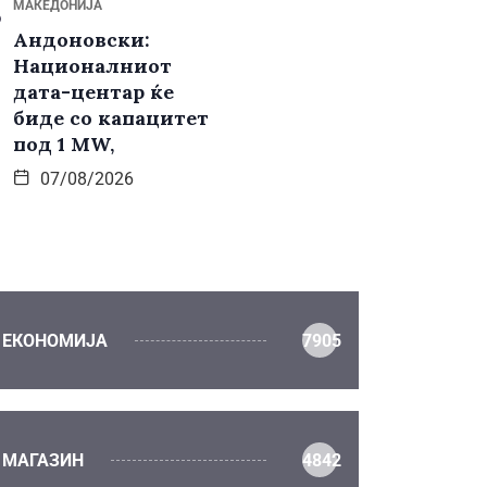
МАКЕДОНИЈА
Андоновски:
Националниот
дата-центар ќе
биде со капацитет
под 1 MW,
07/08/2026
ЕКОНОМИЈА
7905
МАГАЗИН
4842