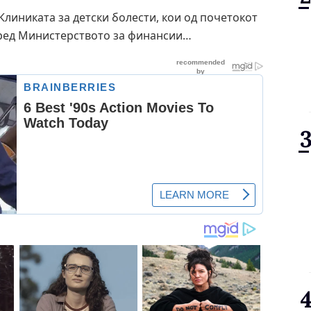
линиката за детски болести, кои од почетокот
пред Министерството за финансии…