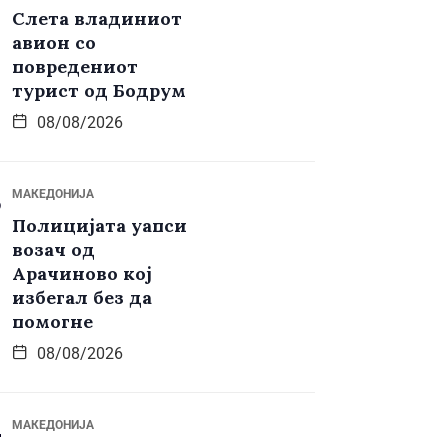
Слета владиниот
авион со
повредениот
турист од Бодрум
08/08/2026
МАКЕДОНИЈА
Полицијата уапси
возач од
Арачиново кој
избегал без да
помогне
08/08/2026
МАКЕДОНИЈА