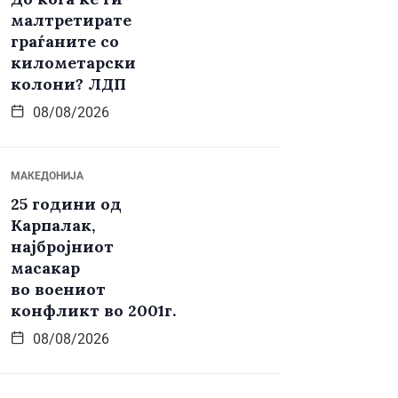
малтретирате
граѓаните со
километарски
колони? ЛДП
08/08/2026
МАКЕДОНИЈА
25 години од
Карпалак,
најбројниот
масакар
во воениот
конфликт во 2001г.
08/08/2026