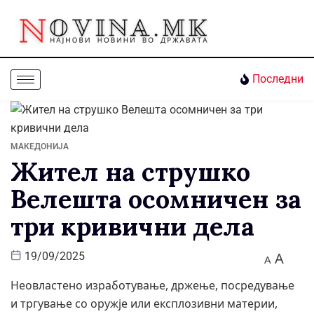
Последни
МАКЕДОНИЈА
Жител на струшко
Велешта осомничен за
три кривични дела
A
19/09/2025
A
Неовластено изработување, држење, посредување
и тргување со оружје или експлозивни материи,