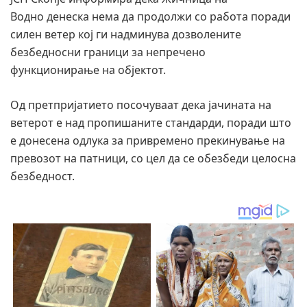
Водно денеска нема да продолжи со работа поради
силен ветер кој ги надминува дозволените
безбедносни граници за непречено
функционирање на објектот.
Од претпријатието посочуваат дека јачината на
ветерот е над пропишаните стандарди, поради што
е донесена одлука за привремено прекинување на
превозот на патници, со цел да се обезбеди целосна
безбедност.