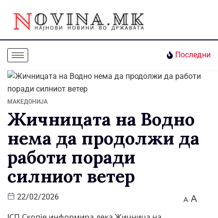
Последни
МАКЕДОНИЈА
Жичницата на Водно
нема да продолжи да
работи поради
силниот ветер
A
22/02/2026
A
ЈСП Скопје информира дека Жичница на