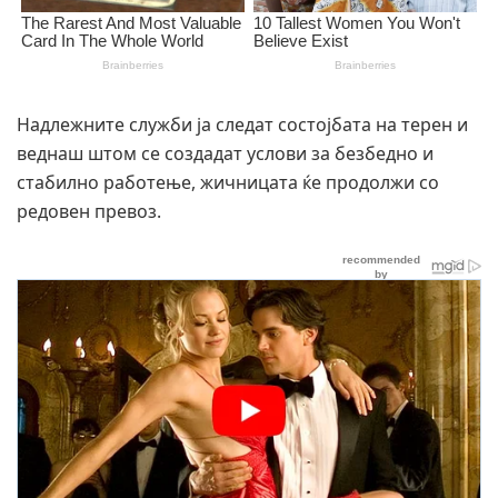
Надлежните служби ја следат состојбата на терен и
веднаш штом се создадат услови за безбедно и
стабилно работење, жичницата ќе продолжи со
редовен превоз.