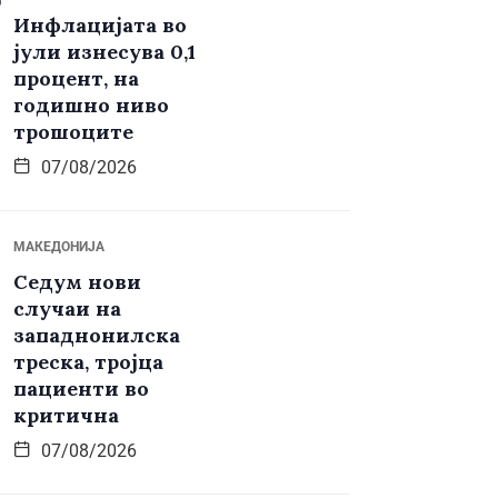
Инфлацијата во
јули изнесува 0,1
процент, на
годишно ниво
трошоците
07/08/2026
МАКЕДОНИЈА
Седум нови
случаи на
западнонилска
треска, тројца
пациенти во
критична
07/08/2026