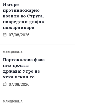
Изгоре
противпожарно
возило во Струга,
повредени двајца
пожарникари
07/08/2026
МАКЕДОНИЈА
Портокалова фаза
низ целата
држава: Утре не
чека пекол со
07/08/2026
МАКЕДОНИЈА