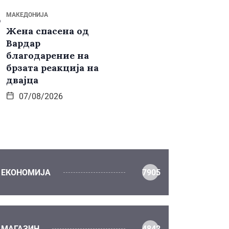
МАКЕДОНИЈА
Жена спасена од
Вардар
благодарение на
брзата реакција на
двајца
07/08/2026
ЕКОНОМИЈА
7905
МАГАЗИН
4842