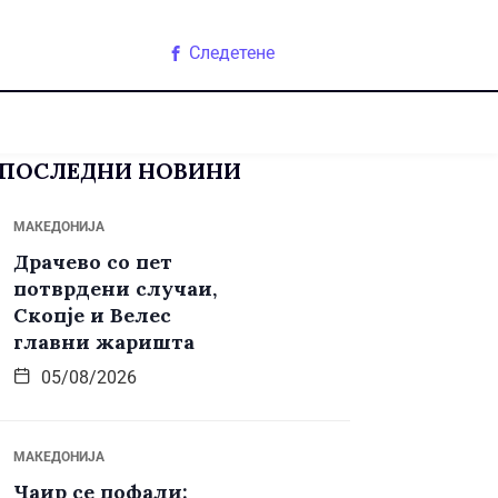
Следетене
ПОСЛЕДНИ НОВИНИ
МАКЕДОНИЈА
Драчево со пет
потврдени случаи,
Скопје и Велес
главни жаришта
05/08/2026
МАКЕДОНИЈА
Чаир се пофали: