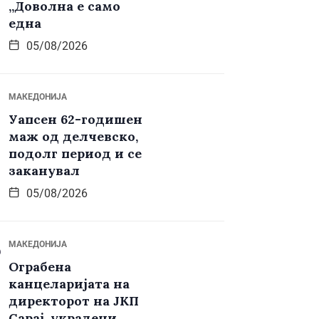
„Доволна е само
една
05/08/2026
МАКЕДОНИЈА
Уапсен 62-годишен
маж од делчевско,
подолг период и се
заканувал
05/08/2026
МАКЕДОНИЈА
Ограбена
канцеларијата на
директорот на ЈКП
Сарај, украдени