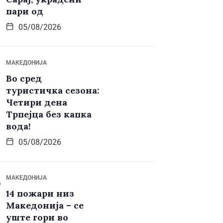
пари од
05/08/2026
МАКЕДОНИЈА
Во сред
туристичка сезона:
Четири дена
Трпејца без капка
вода!
05/08/2026
МАКЕДОНИЈА
14 пожари низ
Македонија – се
уште гори во