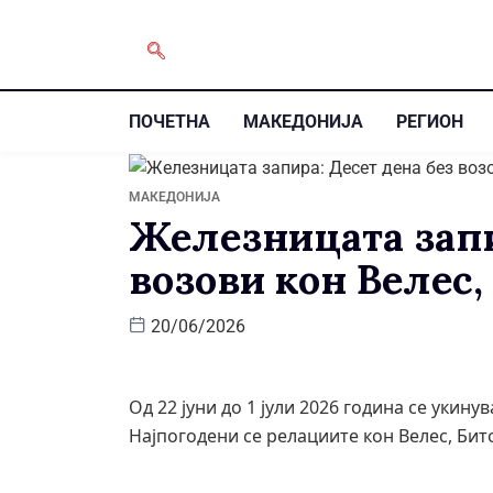
ПОЧЕТНА
МАКЕДОНИЈА
РЕГИОН
МАКЕДОНИЈА
Железницата запи
возови кон Велес,
20/06/2026
Од 22 јуни до 1 јули 2026 година се укин
Најпогодени се релациите кон Велес, Бит