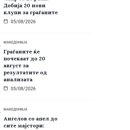
Добија 20 нови
клупи за граѓаните
05/08/2026
МАКЕДОНИЈА
Граѓаните ќе
почекаат до 20
август за
резултатите од
анализата
05/08/2026
МАКЕДОНИЈА
Ангелов со апел до
сите мајстори: