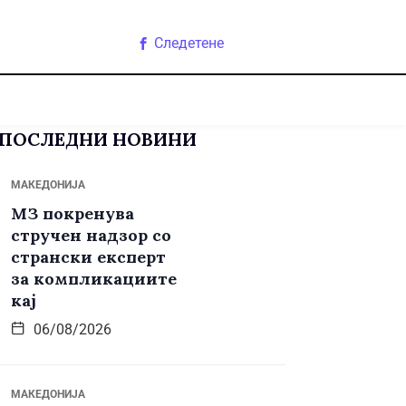
Следетене
ПОСЛЕДНИ НОВИНИ
МАКЕДОНИЈА
МЗ покренува
стручен надзор со
странски експерт
за компликациите
кај
06/08/2026
МАКЕДОНИЈА