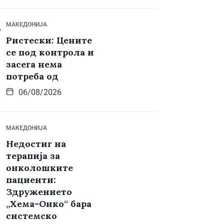
МАКЕДОНИЈА
Ристески: Цените
се под контрола и
засега нема
потреба од
06/08/2026
МАКЕДОНИЈА
Недостиг на
терапија за
онколошките
пациенти:
Здружението
„Хема-Онко“ бара
системско