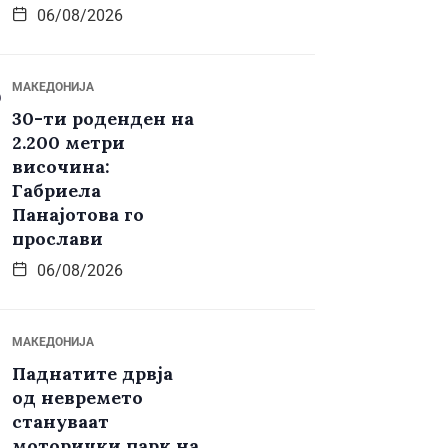
06/08/2026
МАКЕДОНИЈА
30-ти роденден на
2.200 метри
височина:
Габриела
Панајотова го
прослави
06/08/2026
МАКЕДОНИЈА
Паднатите дрвја
од невремето
стануваат
моторички парк на