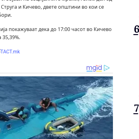
Струга и Кичево, двете општини во кои се
бори.
ја покажуваат дека до 17:00 часот во Кичево
а 35,39%.