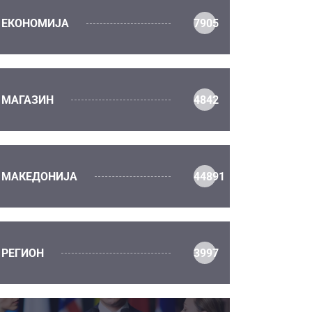
ЕКОНОМИЈА
7905
МАГАЗИН
4842
МАКЕДОНИЈА
44891
РЕГИОН
3997