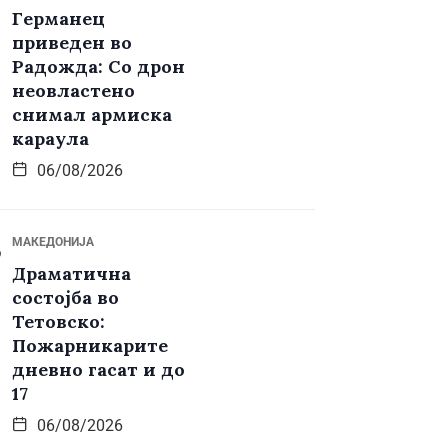
Германец
приведен во
Радожда: Со дрон
неовластено
снимал армиска
караула
06/08/2026
МАКЕДОНИЈА
Драматична
состојба во
Тетовско:
Пожарникарите
дневно гасат и до
17
06/08/2026