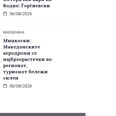
Водно: Ѓорѓиевски
06/08/2026
МАКЕДОНИЈА
Мицкоски:
Македонските
аеродроми се
најбрзорастечки во
регионот,
туризмот бележи
силен
06/08/2026