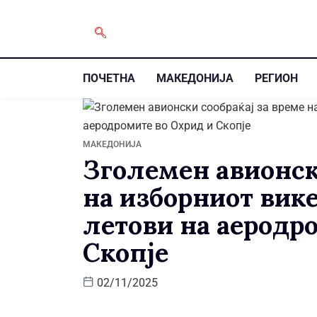
ПОЧЕТНА
МАКЕДОНИЈА
РЕГИОН
МАКЕДОНИЈА
Зголемен авионск
на изборниот вике
летови на аеродр
Скопје
02/11/2025