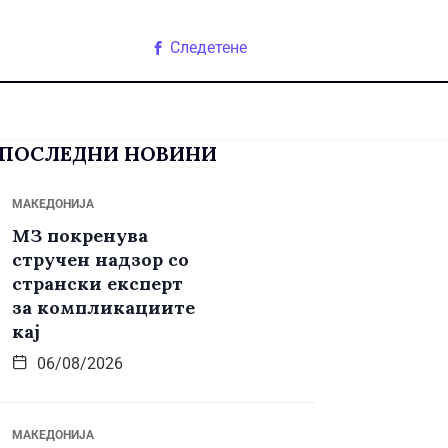
Следетене
ПОСЛЕДНИ НОВИНИ
МАКЕДОНИЈА
МЗ покренува
стручен надзор со
странски експерт
за компликациите
кај
06/08/2026
МАКЕДОНИЈА