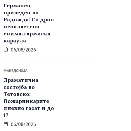
Германец
приведен во
Радожда: Со дрон
неовластено
снимал армиска
караула
06/08/2026
МАКЕДОНИЈА
Драматична
состојба во
Тетовско:
Пожарникарите
дневно гасат и до
17
06/08/2026