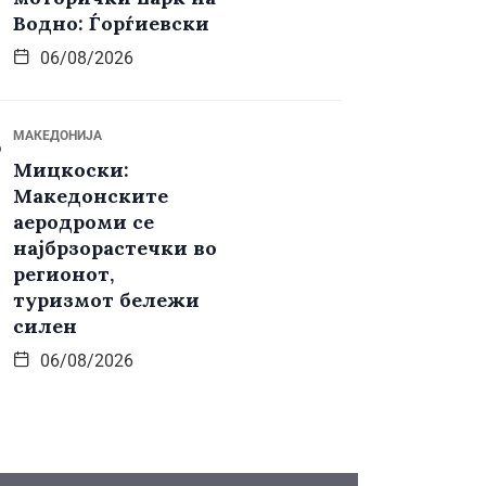
Водно: Ѓорѓиевски
06/08/2026
МАКЕДОНИЈА
Мицкоски:
Македонските
аеродроми се
најбрзорастечки во
регионот,
туризмот бележи
силен
06/08/2026