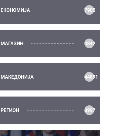
ЕКОНОМИЈА
7905
МАГАЗИН
4842
МАКЕДОНИЈА
44891
РЕГИОН
3997