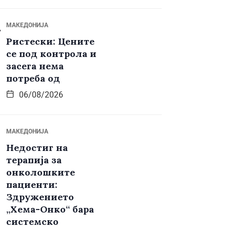
МАКЕДОНИЈА
Ристески: Цените
се под контрола и
засега нема
потреба од
06/08/2026
МАКЕДОНИЈА
Недостиг на
терапија за
онколошките
пациенти:
Здружението
„Хема-Онко“ бара
системско