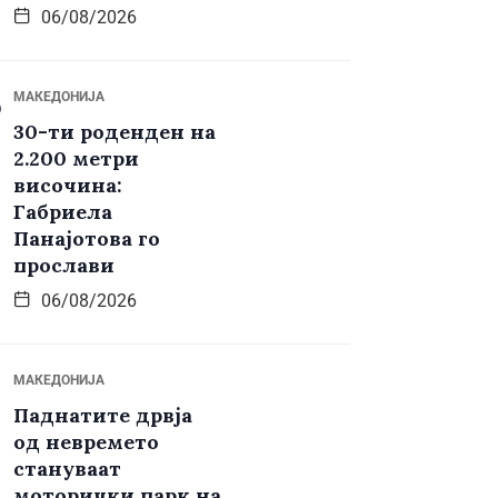
06/08/2026
МАКЕДОНИЈА
30-ти роденден на
2.200 метри
височина:
Габриела
Панајотова го
прослави
06/08/2026
МАКЕДОНИЈА
Паднатите дрвја
од невремето
стануваат
моторички парк на