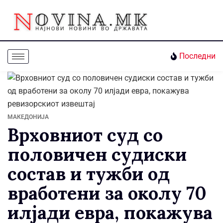
Последни
МАКЕДОНИЈА
Врховниот суд со
половичен судиски
состав и тужби од
вработени за околу 70
илјади евра, покажува