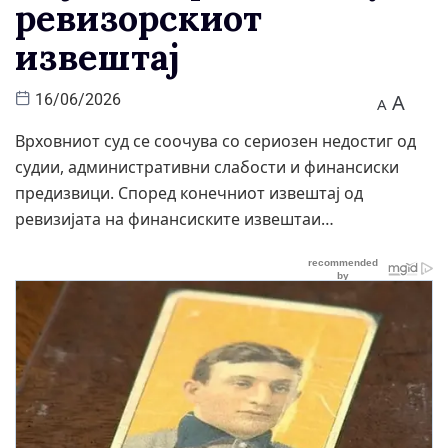
ревизорскиот
извештај
A
16/06/2026
A
Врховниот суд се соочува со сериозен недостиг од
судии, административни слабости и финансиски
предизвици. Според конечниот извештај од
ревизијата на финансиските извештаи…