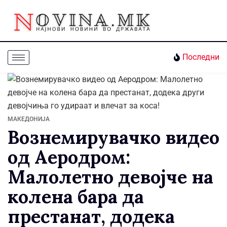
Последни
МАКЕДОНИЈА
Вознемирувачко видео
од Аеродром:
Малолетно девојче на
колена бара да
престанат, додека