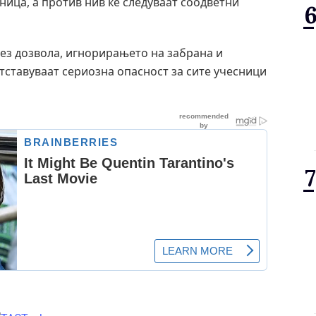
ница, а против нив ќе следуваат соодветни
ез дозвола, игнорирањето на забрана и
тставуваат сериозна опасност за сите учесници