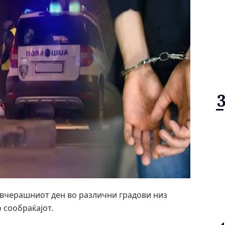
 вчерашниот ден во различни градови низ
 сообраќајот.