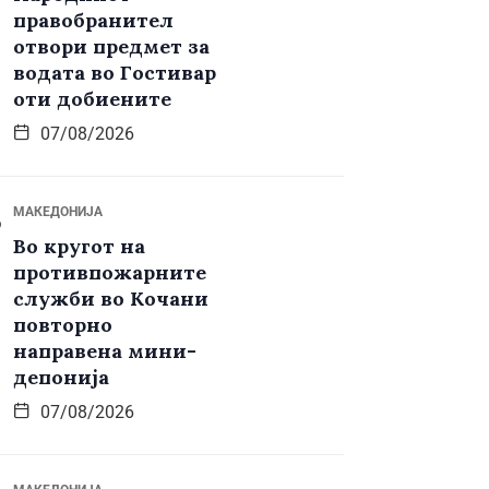
правобранител
отвори предмет за
водата во Гостивар
оти добиените
07/08/2026
МАКЕДОНИЈА
Во кругот на
противпожарните
служби во Кочани
повторно
направена мини-
депонија
07/08/2026