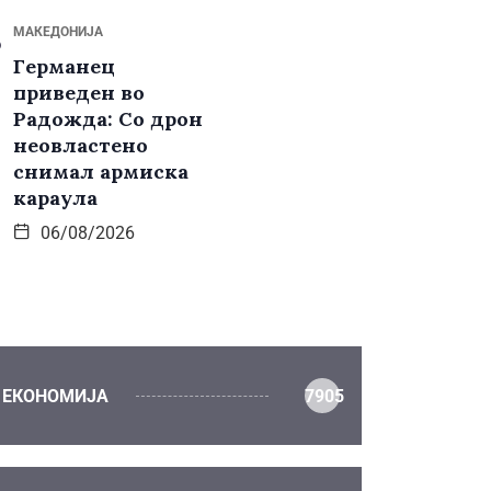
МАКЕДОНИЈА
Германец
приведен во
Радожда: Со дрон
неовластено
снимал армиска
караула
06/08/2026
ЕКОНОМИЈА
7905