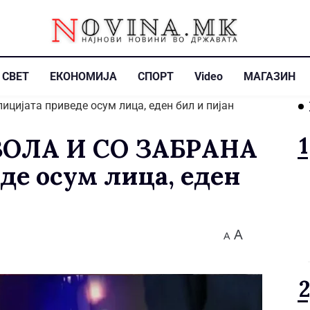
СВЕТ
ЕКОНОМИЈА
СПОРТ
Video
МАГАЗИН
ВОЛА И СО ЗАБРАНА
де осум лица, еден
A
A