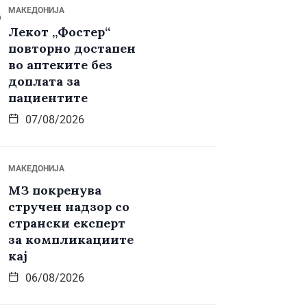
МАКЕДОНИЈА
Лекот „Фостер“
повторно достапен
во аптеките без
доплата за
пациентите
07/08/2026
МАКЕДОНИЈА
МЗ покренува
стручен надзор со
странски експерт
за компликациите
кај
06/08/2026