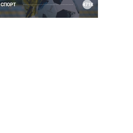
СПОРТ
4718