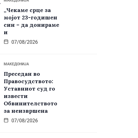
МАКЕДОНИЈА
„Чекаме срце за
мојот 23-годишен
син – да донираме
и
07/08/2026
МАКЕДОНИЈА
Преседан во
Правосудството:
Уставниот суд го
извести
Обвинителството
за неизвршена
07/08/2026