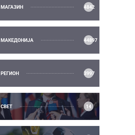
МАГАЗИН
4842
МАКЕДОНИЈА
44897
РЕГИОН
3997
СВЕТ
14