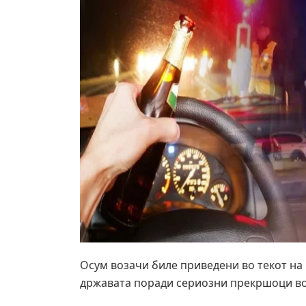
Осум возачи биле приведени во текот на
државата поради сериозни прекршоци во