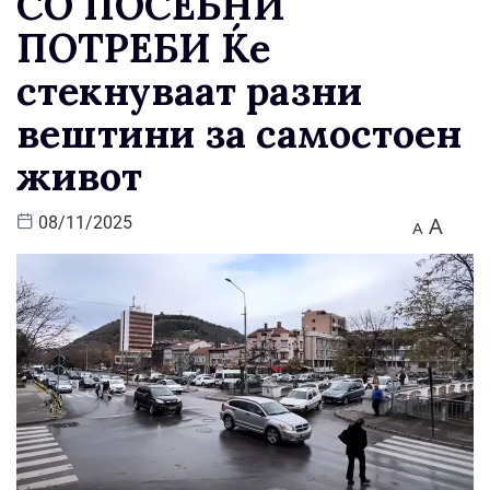
СО ПОСЕБНИ
ПОТРЕБИ Ќе
стекнуваат разни
вештини за самостоен
живот
A
08/11/2025
A