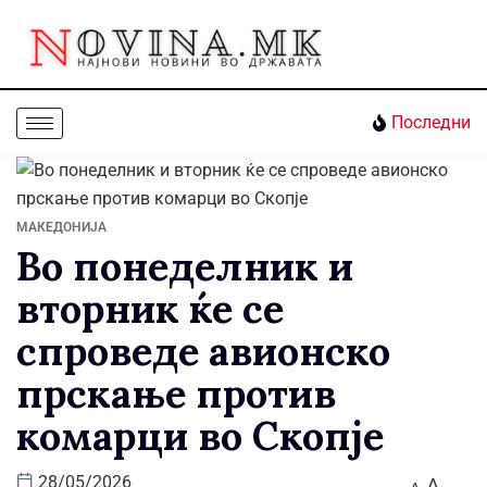
Последни
МАКЕДОНИЈА
Во понеделник и
вторник ќе се
спроведе авионско
прскање против
комарци во Скопје
A
28/05/2026