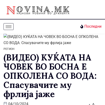
Последни
РЕГИОН
(ВИДЕО) КУЌАТА НА
ЧОВЕК ВО БОСНА Е
ОПКОЛЕНА СО ВОДА:
Спасувачите му
фрлија јаже
A
04/10/2024