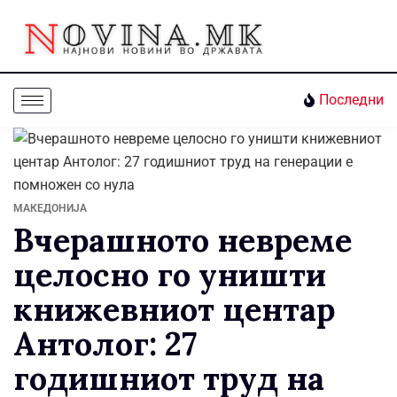
Последни
МАКЕДОНИЈА
Вчерашното невреме
целосно го уништи
книжевниот центар
Антолог: 27
годишниот труд на