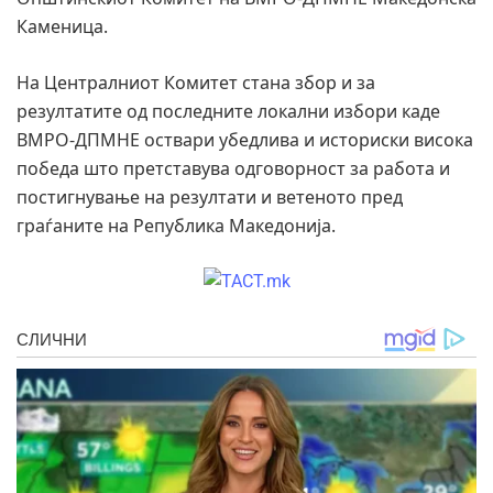
Каменица.
На Централниот Комитет стана збор и за
резултатите од последните локални избори каде
ВМРО-ДПМНЕ оствари убедлива и историски висока
победа што претставува одговорност за работа и
постигнување на резултати и ветеното пред
граѓаните на Република Македонија.