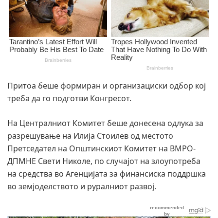
Притоа беше формиран и организациски одбор кој
треба да го подготви Конгресот.
На Централниот Комитет беше донесена одлука за
разрешување на Илија Стоилев од местото
Претседател на Општинскиот Комитет на ВМРО-
ДПМНЕ Свети Николе, по случајот на злоупотреба
на средства во Агенцијата за финансиска поддршка
во земјоделството и руралниот развој.