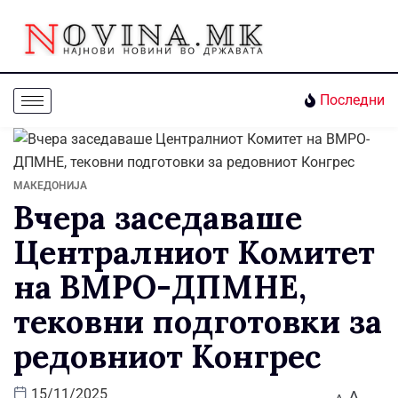
Последни
МАКЕДОНИЈА
Вчера заседаваше
Централниот Комитет
на ВМРО-ДПМНЕ,
тековни подготовки за
редовниот Конгрес
A
15/11/2025