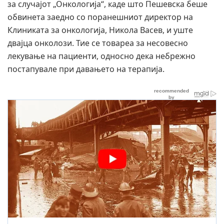
за случајот „Онкологија“, каде што Пешевска беше
обвинета заедно со поранешниот директор на
Клиниката за онкологија, Никола Васев, и уште
двајца онколози. Тие се товареа за несовесно
лекување на пациенти, односно дека небрежно
постапувале при давањето на терапија.