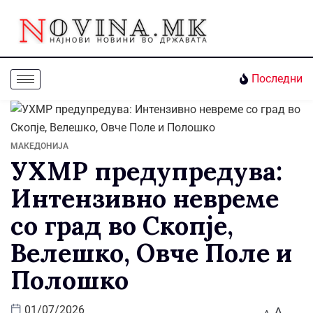
Последни
МАКЕДОНИЈА
УХМР предупредува:
Интензивно невреме
со град во Скопје,
Велешко, Овче Поле и
Полошко
A
01/07/2026