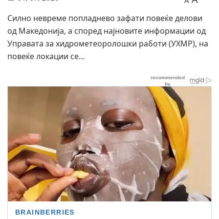
A
Силно невреме попладнево зафати повеќе делови
од Македонија, а според најновите информации од
Управата за хидрометеоролошки работи (УХМР), на
повеќе локации се…