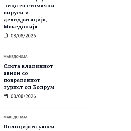
лица со стомачни
вируси и
дехидратација,
Македонија
08/08/2026
МАКЕДОНИЈА
Слета владиниот
авион со
повредениот
турист од Бодрум
08/08/2026
МАКЕДОНИЈА
Полицијата уапси