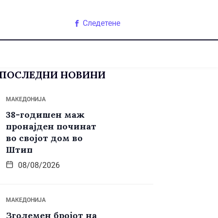
Следетене
ПОСЛЕДНИ НОВИНИ
МАКЕДОНИЈА
38-годишен маж
пронајден починат
во својот дом во
Штип
08/08/2026
МАКЕДОНИЈА
Зголемен бројот на