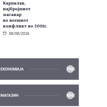
Карпалак,
најбројниот
масакар
во воениот
конфликт во 2001г.
08/08/2026
ЕКОНОМИЈА
7905
МАГАЗИН
4842