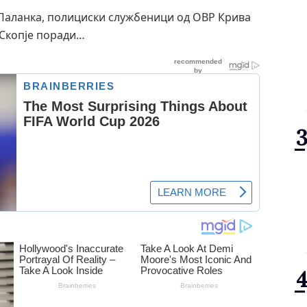
а Паланка, полициски службеници од ОВР Крива
 Скопје поради…