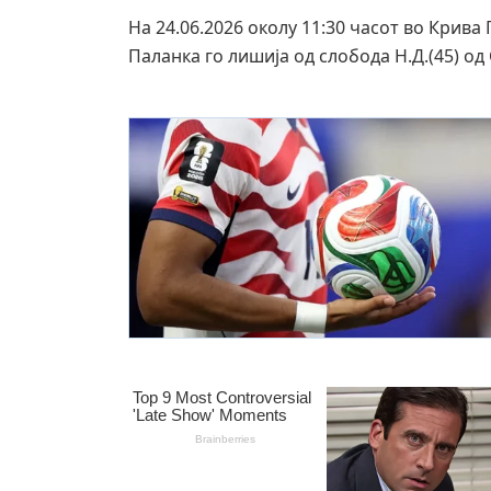
На 24.06.2026 околу 11:30 часот во Крив
Паланка го лишија од слобода Н.Д.(45) од