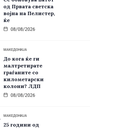
од Првата светска
војна на Пелистер,
ќе
08/08/2026
МАКЕДОНИЈА
До кога ќе ги
малтретирате
граѓаните со
километарски
колони? ЛДП
08/08/2026
МАКЕДОНИЈА
25 години од