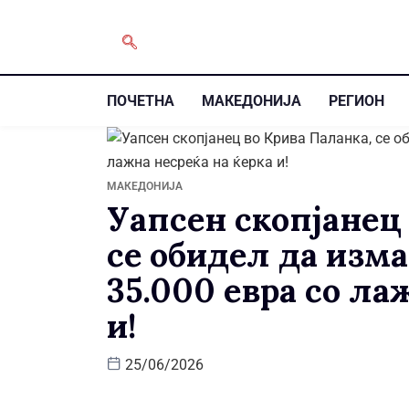
ПОЧЕТНА
МАКЕДОНИЈА
РЕГИОН
МАКЕДОНИЈА
Уапсен скопјанец
се обидел да изм
35.000 евра со ла
и!
25/06/2026