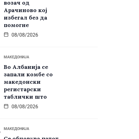
возач од
Арачиново кој
избегал без да
помогне
08/08/2026
МАКЕДОНИЈА
Во Албанија се
запали комбе со
македонски
регистарски
таблички што
08/08/2026
МАКЕДОНИЈА
Се обновува патот