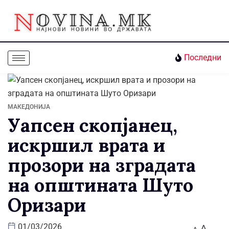
Последни
МАКЕДОНИЈА
Уапсен скопјанец,
искршил врата и
прозори на зградата
на општината Шуто
Оризари
A
01/03/2026