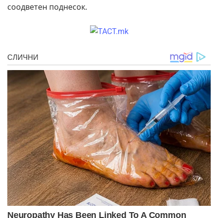
соодветен поднесок.