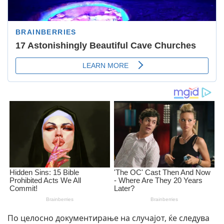
По целосно документирање на случајот, ќе следува