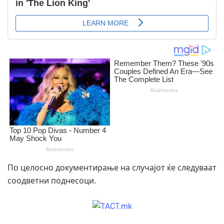
По целосно документирање на случајот ќе следуваат
соодветни поднесоци.