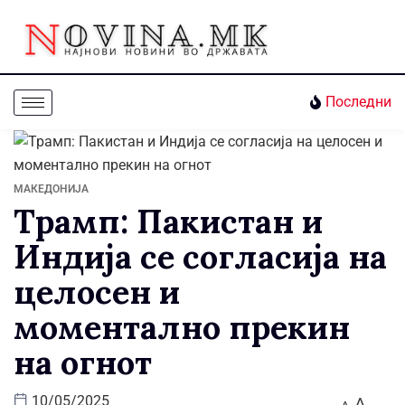
Последни
МАКЕДОНИЈА
Трамп: Пакистан и
Индија се согласија на
целосен и
моментално прекин
на огнот
A
10/05/2025