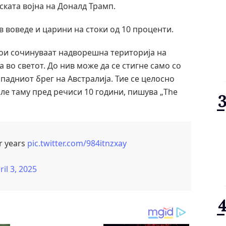
ската војна на Доналд Трамп.
 воведе и царини на стоки од 10 проценти.
ои сочинуваат надворешна територија на
а во светот. До нив може да се стигне само со
падниот брег на Австралија. Тие се целосно
але таму пред речиси 10 години, пишува „The
r years
pic.twitter.com/984itnzxay
ril 3, 2025