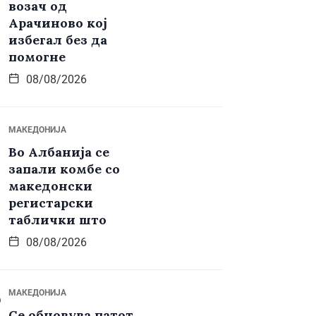
возач од
Арачиново кој
избегал без да
помогне
08/08/2026
МАКЕДОНИЈА
Во Албанија се
запали комбе со
македонски
регистарски
таблички што
08/08/2026
МАКЕДОНИЈА
Се обновува патот