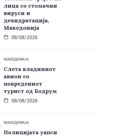
лица со стомачни
вируси и
дехидратација,
Македонија
08/08/2026
МАКЕДОНИЈА
Слета владиниот
авион со
повредениот
турист од Бодрум
08/08/2026
МАКЕДОНИЈА
Полицијата уапси