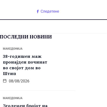
Следетене
ПОСЛЕДНИ НОВИНИ
МАКЕДОНИЈА
38-годишен маж
пронајден починат
во својот дом во
Штип
08/08/2026
МАКЕДОНИЈА
Зголемен бројот на