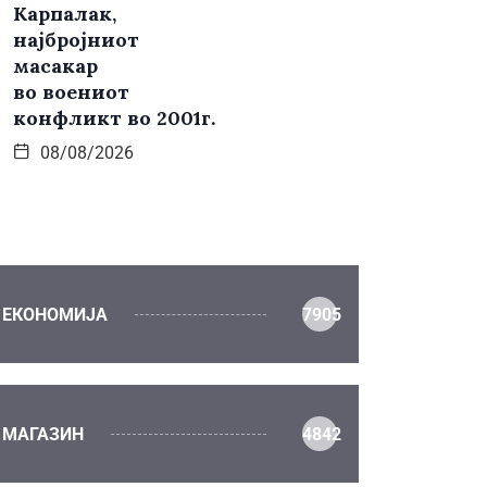
Карпалак,
најбројниот
масакар
во воениот
конфликт во 2001г.
08/08/2026
ЕКОНОМИЈА
7905
МАГАЗИН
4842