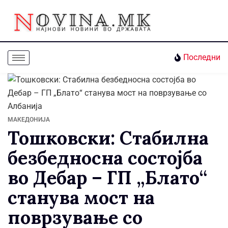
Последни
МАКЕДОНИЈА
Тошковски: Стабилна
безбедносна состојба
во Дебар – ГП „Блато“
станува мост на
поврзување со