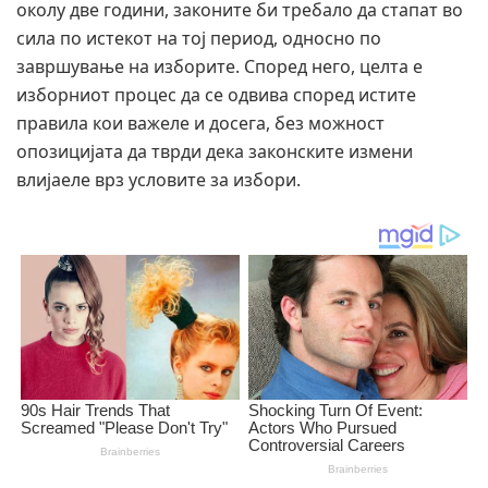
околу две години, законите би требало да стапат во
сила по истекот на тој период, односно по
завршување на изборите. Според него, целта е
изборниот процес да се одвива според истите
правила кои важеле и досега, без можност
опозицијата да тврди дека законските измени
влијаеле врз условите за избори.