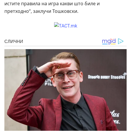
истите правила на игра какви што биле и
претходно“, заклучи Тошковски.