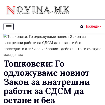
Последни
МАКЕДОНИЈА
Тошковски: Го
одложуваме новиот
Закон за внатрешни
работи за СДСМ да
остане и без