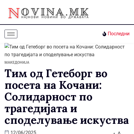
Последни
МАКЕДОНИЈА
Тим од Гетеборг во
посета на Кочани:
Солидарност по
трагедијата и
споделување искуства
A
12/06/2025