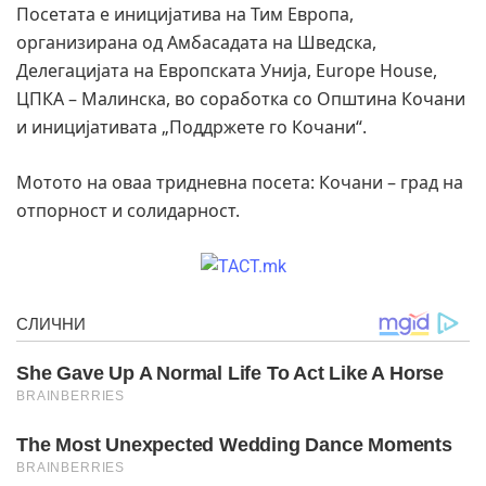
Посетата е иницијатива на Тим Европа,
организирана од Амбасадата на Шведска,
Делегацијата на Европската Унија, Europe House,
ЦПКА – Малинска, во соработка со Општина Кочани
и иницијативата „Поддржете го Кочани“.
Мотото на оваа тридневна посета: Кочани – град на
отпорност и солидарност.