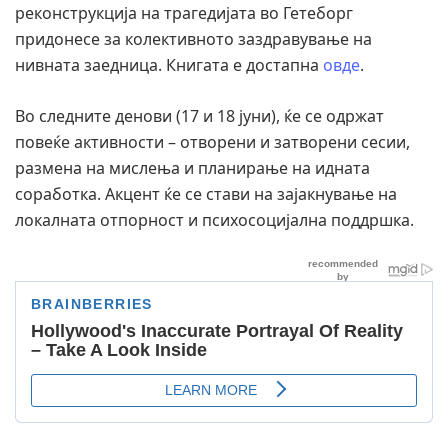
реконструкција на трагедијата во Гетеборг
придонесе за колективното заздравување на
нивната заедница. Книгата е достапна
овде
.
Во следните денови (17 и 18 јуни), ќе се одржат
повеќе активности – отворени и затворени сесии,
размена на мислења и планирање на идната
соработка. Акцент ќе се стави на зајакнување на
локалната отпорност и психосоцијална поддршка.