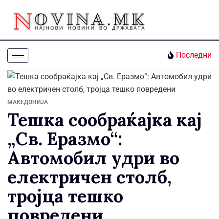
Последни
МАКЕДОНИЈА
Тешка сообраќајка кај
„Св. Еразмо“:
Автомобил удри во
електричен столб,
тројца тешко
повредени