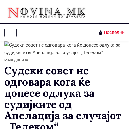
Последни
МАКЕДОНИЈА
Судски совет не
одговара кога ќе
донесе одлука за
судијките од
Апелација за случајот
„Телеком“