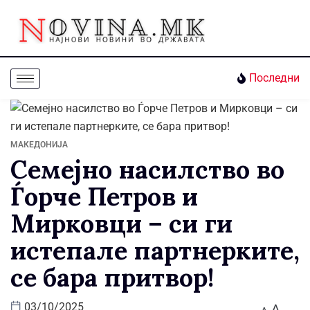
Последни
МАКЕДОНИЈА
Семејно насилство во
Ѓорче Петров и
Мирковци – си ги
истепале партнерките,
се бара притвор!
A
03/10/2025