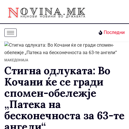
Последни
МАКЕДОНИЈА
Стигна одлуката: Во
Кочани ќе се гради
спомен-обележје
„Патека на
бесконечноста за 63-те
ангели“