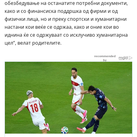
обезбедување на останатите потребни документи,
како и со финансиска поддршка од фирми и од
физички лица, но и преку спортски и хуманитарни
настани кои веќе се одржаа, како и оние кои во
иднина ќе се одржуваат со исклучиво хуманитарна
цел“, велат родителите.