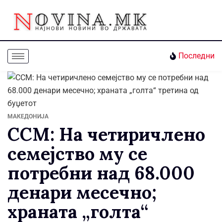
Последни
МАКЕДОНИЈА
ССМ: На четиричлено
семејство му се
потребни над 68.000
денари месечно;
храната „голта“