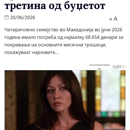
третина од буџетот
A
20/06/2026
A
Четиричлено семејство во Македонија во јуни 2026
година имало потреба од најмалку 68.654 денари за
покривање на основните месечни трошоци,
покажуваат најновите…