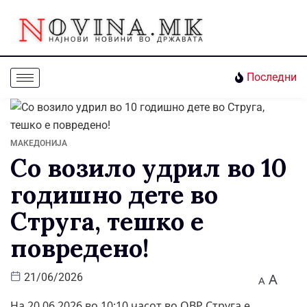
Последни
МАКЕДОНИЈА
Со возило удрил во 10
годишно дете во
Струга, тешко е
повредено!
A
21/06/2026
A
На 20.06.2026 во 10:10 часот во ОВР Струга е