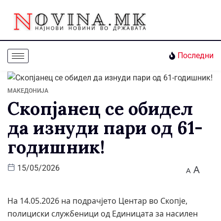
Последни
МАКЕДОНИЈА
Скопјанец се обидел
да изнуди пари од 61-
годишник!
A
15/05/2026
A
На 14.05.2026 на подрачјето Центар во Скопје,
полициски службеници од Единицата за насилен