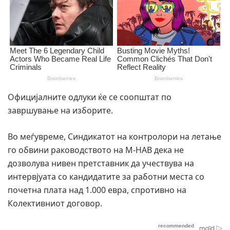
Официјалните одлуки ќе се соопштат по
завршување на изборите.
Во меѓувреме, Синдикатот на контролори на летање
го обвини раководството на М-НАВ дека не
дозволува нивен претставник да учествува на
интервјуата со кандидатите за работни места со
почетна плата над 1.000 евра, спротивно на
Колективниот договор.