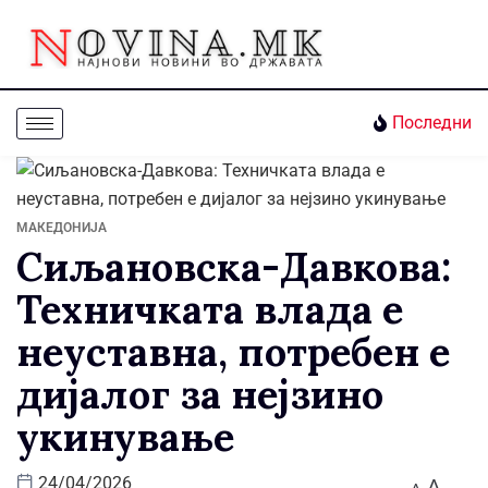
Последни
МАКЕДОНИЈА
Сиљановска-Давкова:
Техничката влада е
неуставна, потребен е
дијалог за нејзино
укинување
A
24/04/2026