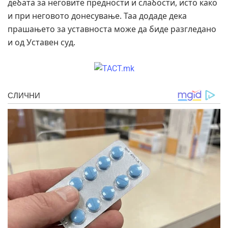
дебата за неговите предности и слабости, исто како
и при неговото донесување. Таа додаде дека
прашањето за уставноста може да биде разгледано
и од Уставен суд.