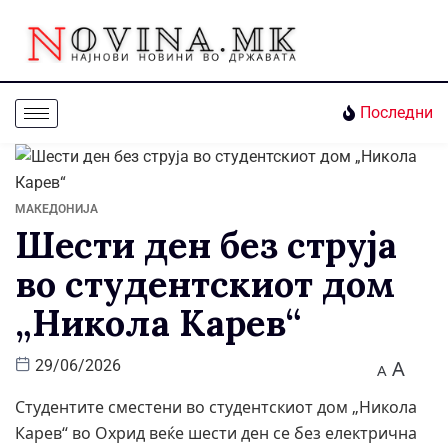
Последни
МАКЕДОНИЈА
Шести ден без струја
во студентскиот дом
„Никола Карев“
A
29/06/2026
A
Студентите сместени во студентскиот дом „Никола
Карев“ во Охрид веќе шести ден се без електрична