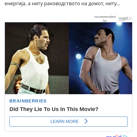
енергија, а ниту раководството на домот, ниту…