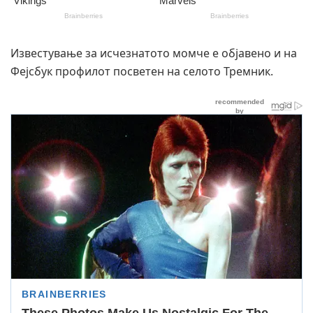
Известување за исчезнатото момче е објавено и на
Фејсбук профилот посветен на селото Тремник.